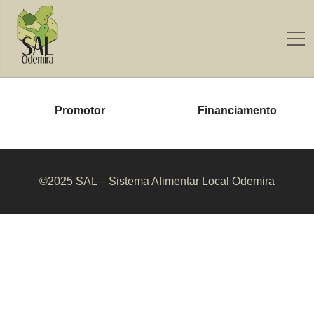
Promotor
Financiamento
©2025 SAL – Sistema Alimentar Local Odemira