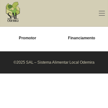
Promotor
Financiamento
©2025 SAL – Sistema Alimentar Local Odemira