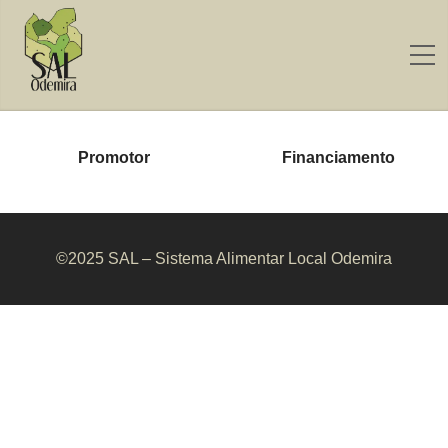
Promotor
Financiamento
©2025 SAL – Sistema Alimentar Local Odemira