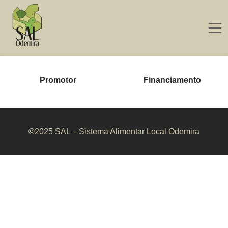
Promotor
Financiamento
©2025 SAL – Sistema Alimentar Local Odemira