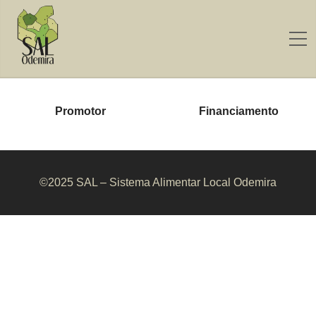
Promotor
Financiamento
©2025 SAL – Sistema Alimentar Local Odemira