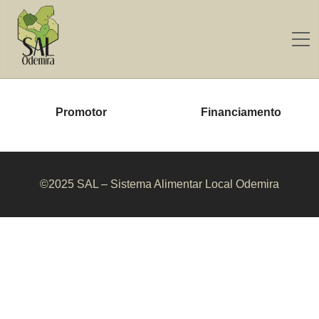
Promotor
Financiamento
©2025 SAL – Sistema Alimentar Local Odemira