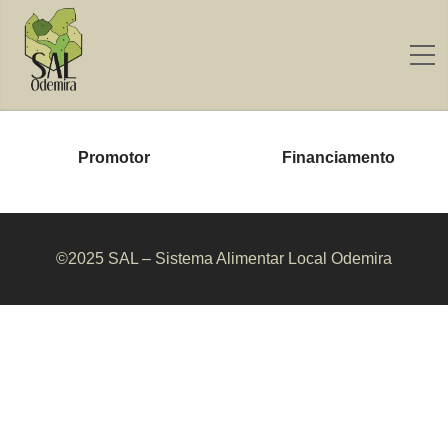
Promotor
Financiamento
©2025 SAL – Sistema Alimentar Local Odemira