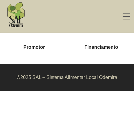
Promotor
Financiamento
©2025 SAL – Sistema Alimentar Local Odemira