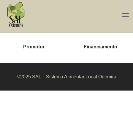
Promotor
Financiamento
©2025 SAL – Sistema Alimentar Local Odemira