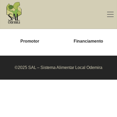
Promotor
Financiamento
©2025 SAL – Sistema Alimentar Local Odemira