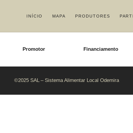
INÍCIO
MAPA
PRODUTORES
PART
Promotor
Financiamento
©2025 SAL – Sistema Alimentar Local Odemira