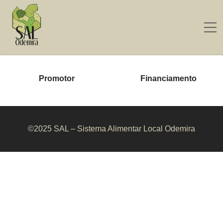
Promotor
Financiamento
©2025 SAL – Sistema Alimentar Local Odemira