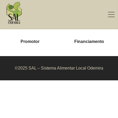
Promotor
Financiamento
©2025 SAL – Sistema Alimentar Local Odemira