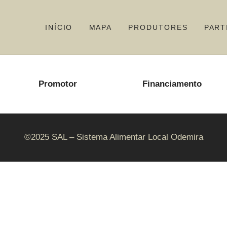
INÍCIO
MAPA
PRODUTORES
PART
Promotor
Financiamento
©2025 SAL – Sistema Alimentar Local Odemira