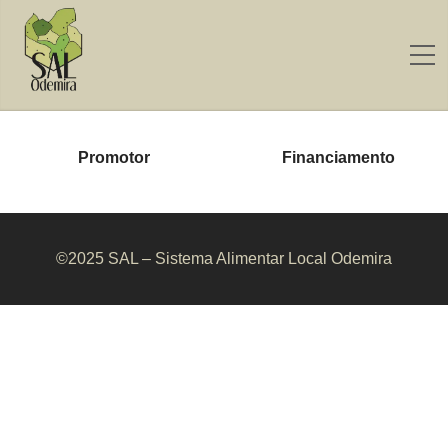
Promotor
Financiamento
©2025 SAL – Sistema Alimentar Local Odemira