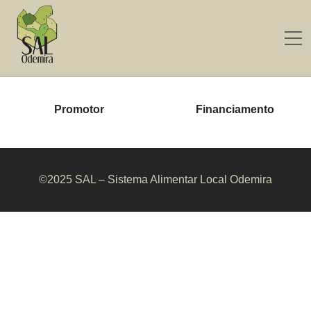
Promotor
Financiamento
©2025 SAL – Sistema Alimentar Local Odemira