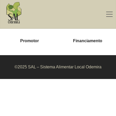
Promotor
Financiamento
©2025 SAL – Sistema Alimentar Local Odemira