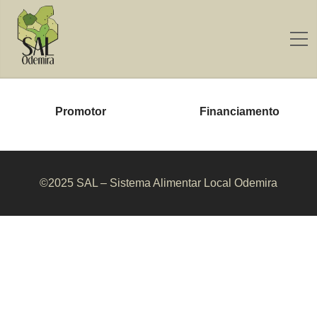
Promotor
Financiamento
©2025 SAL – Sistema Alimentar Local Odemira