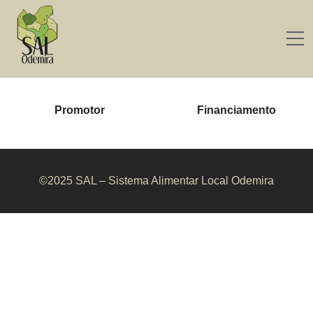
Promotor
Financiamento
©2025 SAL – Sistema Alimentar Local Odemira