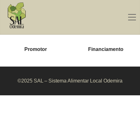
Promotor
Financiamento
©2025 SAL – Sistema Alimentar Local Odemira