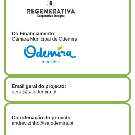
Co-Financiamento:
Câmara Municipal de Odemira
Email geral do projecto:
geral@salodemira.pt
Coordenação do projecto:
andrevizinho@salodemira.pt