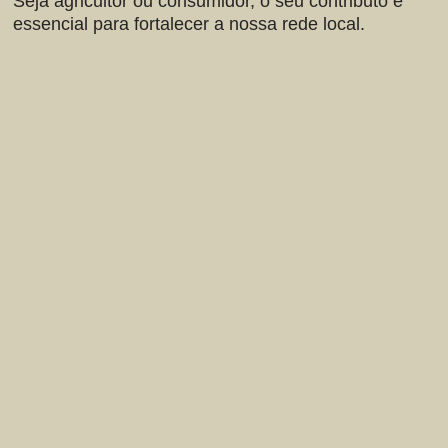
Seja agricultor ou consumidor, o seu contributo é
essencial para fortalecer a nossa rede local.