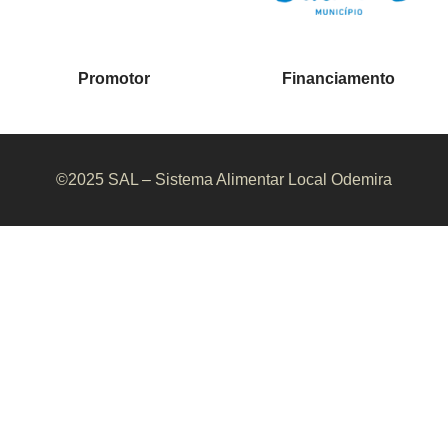
Promotor
Financiamento
©2025 SAL – Sistema Alimentar Local Odemira