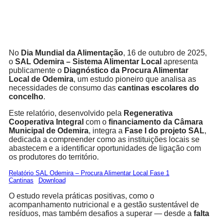
No
Dia Mundial da Alimentação
, 16 de outubro de 2025,
o
SAL Odemira – Sistema Alimentar Local
apresenta
publicamente o
Diagnóstico da Procura Alimentar
Local de Odemira
, um estudo pioneiro que analisa as
necessidades de consumo das
cantinas escolares do
concelho
.
Este relatório, desenvolvido pela
Regenerativa
Cooperativa Integral
com o
financiamento da Câmara
Municipal de Odemira
, integra a
Fase I do projeto SAL
,
dedicada a compreender como as instituições locais se
abastecem e a identificar oportunidades de ligação com
os produtores do território.
Relatório SAL Odemira – Procura Alimentar Local Fase 1
Cantinas
Download
O estudo revela práticas positivas, como o
acompanhamento nutricional e a gestão sustentável de
resíduos, mas também desafios a superar — desde a
falta