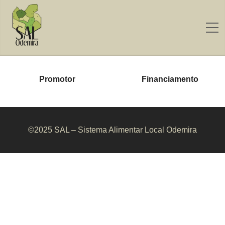
Promotor
Financiamento
©2025 SAL – Sistema Alimentar Local Odemira