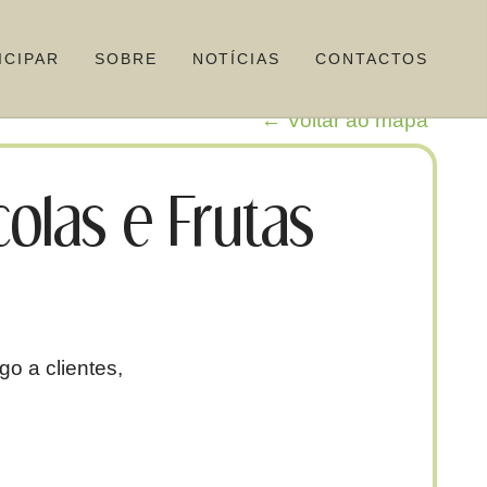
ICIPAR
SOBRE
NOTÍCIAS
CONTACTOS
← Voltar ao mapa
olas e Frutas
o a clientes,