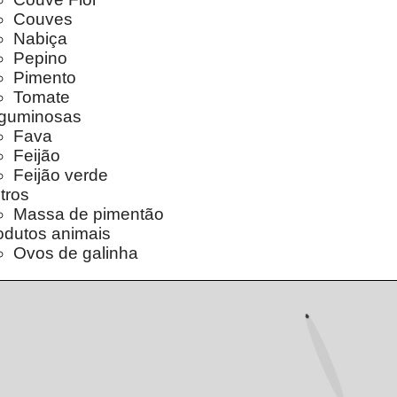
Couves
Nabiça
Pepino
Pimento
Tomate
guminosas
Fava
Feijão
Feijão verde
tros
Massa de pimentão
odutos animais
Ovos de galinha