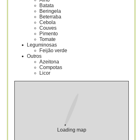
Batata
Beringela
Beterraba
Cebola
Couves
Pimento
Tomate
Leguminosas
Feijão verde
Outros
Azeitona
Compotas
Licor
Loading map