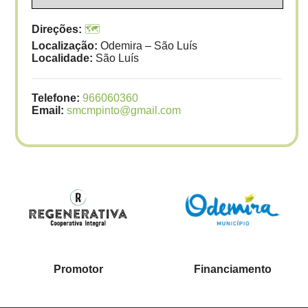
Direções:
🗺️
Localização:
Odemira – São Luís
Localidade:
São Luís
Telefone:
966060360
Email:
smcmpinto@gmail.com
Promotor
Financiamento