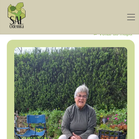
← Voltar ao mapa