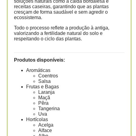
soluções naturais como a calda bordalesa e
receitas caseiras, garantindo que as plantas
cresçam de forma saudável e sem agredir o
ecossistema.
Todo o processo reflete a produção à antiga,
valorizando a fertilidade natural do solo e
respeitando o ciclo das plantas.
Produtos disponíveis:
Aromáticas
Coentros
Salsa
Frutas e Bagas
Laranja
Maçã
Pêra
Tangerina
Uva
Hortícolas
Acelga
Alface
Alho