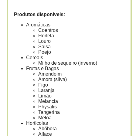
Produtos disponíveis:
Aromáticas
Coentros
Hortelã
Louro
Salsa
Poejo
Cereais
Milho de sequeiro (inverno)
Frutas e Bagas
Amendoim
Amora (silva)
Figo
Laranja
Limão
Melancia
Physalis
Tangerina
Meloa
Hortícolas
Abóbora
Alface