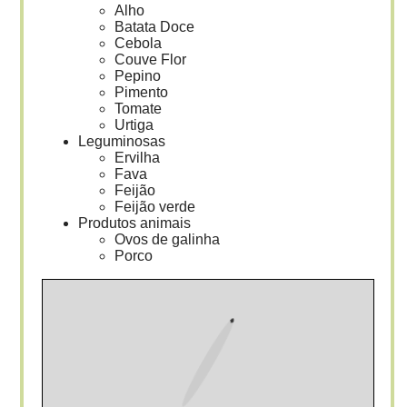
Alho
Batata Doce
Cebola
Couve Flor
Pepino
Pimento
Tomate
Urtiga
Leguminosas
Ervilha
Fava
Feijão
Feijão verde
Produtos animais
Ovos de galinha
Porco