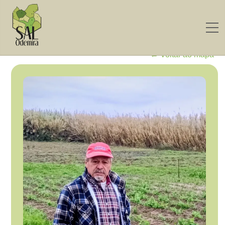
← Voltar ao mapa