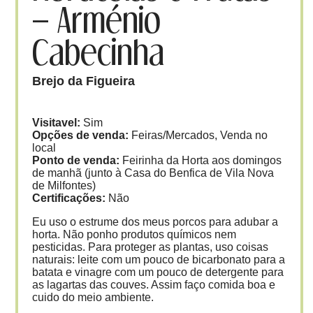
– Arménio
Cabecinha
Brejo da Figueira
Visitavel:
Sim
Opções de venda:
Feiras/Mercados, Venda no
local
Ponto de venda:
Feirinha da Horta aos domingos
de manhã (junto à Casa do Benfica de Vila Nova
de Milfontes)
Certificações:
Não
Eu uso o estrume dos meus porcos para adubar a
horta. Não ponho produtos químicos nem
pesticidas. Para proteger as plantas, uso coisas
naturais: leite com um pouco de bicarbonato para a
batata e vinagre com um pouco de detergente para
as lagartas das couves. Assim faço comida boa e
cuido do meio ambiente.