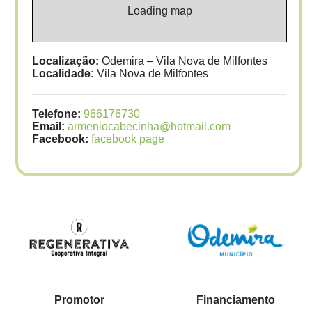
Loading map
Localização:
Odemira – Vila Nova de Milfontes
Localidade:
Vila Nova de Milfontes
Telefone:
966176730
Email:
armeniocabecinha@hotmail.com
Facebook:
facebook page
Promotor
Financiamento