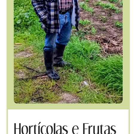
Hortícolas e Frutas