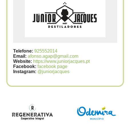
Telefone:
925552014
Email:
afonso.agap@gmail.com
Website:
https://www.juniorjacques.pt
Facebook:
facebook page
Instagram:
@juniorjacques