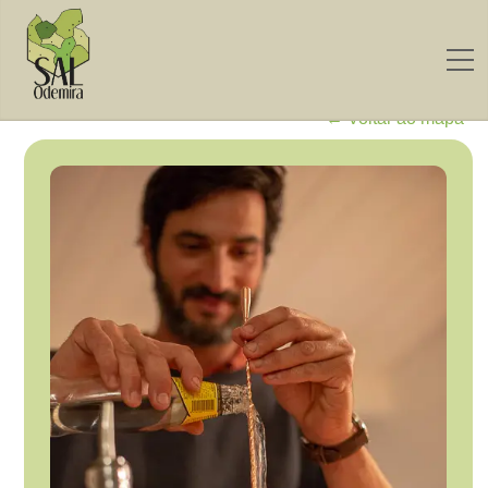
← Voltar ao mapa