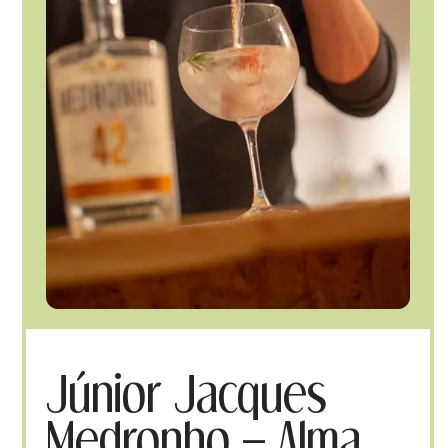
Júnior Jacques
Medronho – Alma