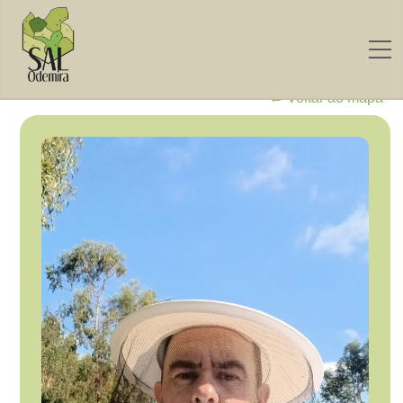
← Voltar ao mapa