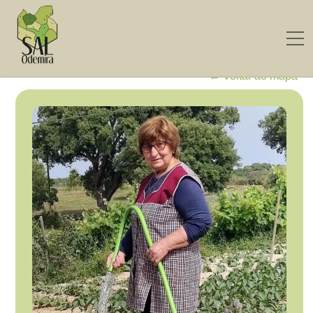
← Voltar ao mapa