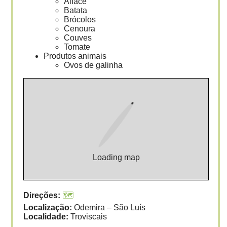
Alface
Batata
Brócolos
Cenoura
Couves
Tomate
Produtos animais
Ovos de galinha
Loading map
Direções:
🗺️
Localização:
Odemira – São Luís
Localidade:
Troviscais