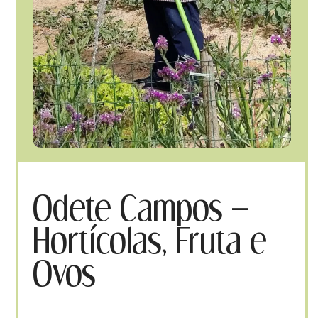
Odete Campos –
Hortícolas, Fruta e
Ovos