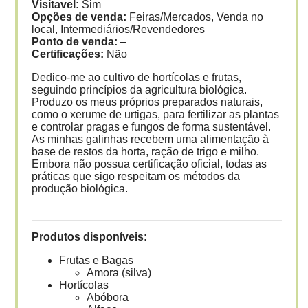
Visitavel:
Sim
Opções de venda:
Feiras/Mercados, Venda no
local, Intermediários/Revendedores
Ponto de venda:
–
Certificações:
Não
Dedico-me ao cultivo de hortícolas e frutas,
seguindo princípios da agricultura biológica.
Produzo os meus próprios preparados naturais,
como o xerume de urtigas, para fertilizar as plantas
e controlar pragas e fungos de forma sustentável.
As minhas galinhas recebem uma alimentação à
base de restos da horta, ração de trigo e milho.
Embora não possua certificação oficial, todas as
práticas que sigo respeitam os métodos da
produção biológica.
Produtos disponíveis:
Frutas e Bagas
Amora (silva)
Hortícolas
Abóbora