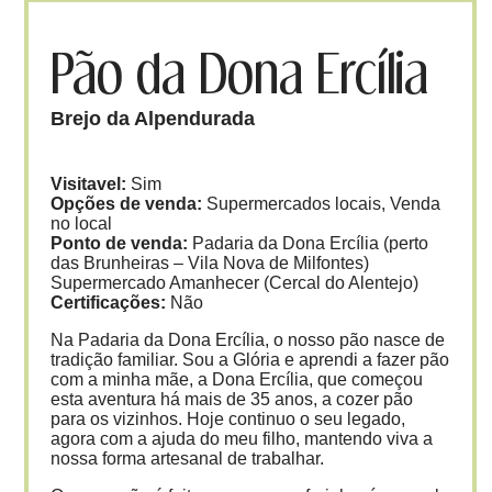
Pão da Dona Ercília
Brejo da Alpendurada
Visitavel:
Sim
Opções de venda:
Supermercados locais, Venda
no local
Ponto de venda:
Padaria da Dona Ercília (perto
das Brunheiras – Vila Nova de Milfontes)
Supermercado Amanhecer (Cercal do Alentejo)
Certificações:
Não
Na Padaria da Dona Ercília, o nosso pão nasce de
tradição familiar. Sou a Glória e aprendi a fazer pão
com a minha mãe, a Dona Ercília, que começou
esta aventura há mais de 35 anos, a cozer pão
para os vizinhos. Hoje continuo o seu legado,
agora com a ajuda do meu filho, mantendo viva a
nossa forma artesanal de trabalhar.