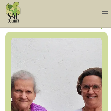
← Voltar ao mapa