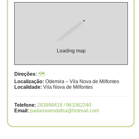
Loading map
Direções:
🗺️
Localização:
Odemira – Vila Nova de Milfontes
Localidade:
Vila Nova de Milfontes
Telefone:
283998418 / 961062240
Email:
padariavendafria@hotmail.com