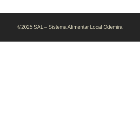
©2025 SAL – Sistema Alimentar Local Odemira